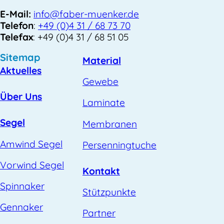
E-Mail:
info@faber-muenker.de
Telefon
:
+49 (0)4 31 / 68 73 70
Telefax
: +49 (0)4 31 / 68 51 05
Sitemap
Material
Aktuelles
Gewebe
Über Uns
Laminate
Segel
Membranen
Amwind Segel
Persenningtuche
Vorwind Segel
Kontakt
Spinnaker
Stützpunkte
Gennaker
Partner