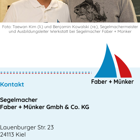
Foto: Taewan Kim (li.) und Benjamin Kowalski (re.), Segelmachermeister
und Ausbildungsleiter Werkstatt bei Segelmacher Faber + Münker
Kontakt
Segelmacher
Faber + Münker Gmbh & Co. KG
Lauenburger Str. 23
24113 Kiel