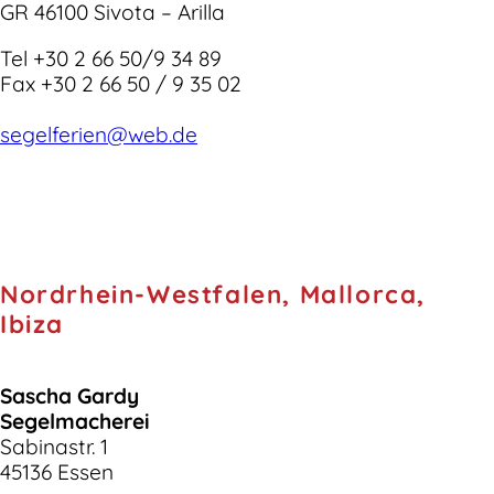
GR 46100 Sivota – Arilla
Tel +30 2 66 50/9 34 89
Fax +30 2 66 50 / 9 35 02
segelferien@web.de
Nordrhein-Westfalen, Mallorca,
Ibiza
Sascha Gardy
Segelmacherei
Sabinastr. 1
45136 Essen