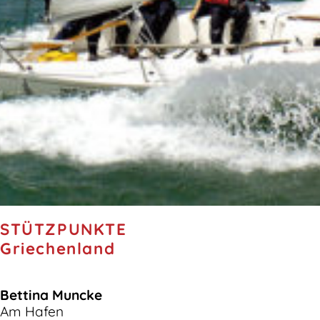
STÜTZPUNKTE
Griechenland
Bettina Muncke
Am Hafen