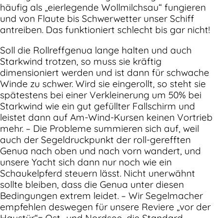
häufig als „eierlegende Wollmilchsau“ fungieren
und von Flaute bis Schwerwetter unser Schiff
antreiben. Das funktioniert schlecht bis gar nicht!
Soll die Rollreffgenua lange halten und auch
Starkwind trotzen, so muss sie kräftig
dimensioniert werden und ist dann für schwache
Winde zu schwer. Wird sie eingerollt, so steht sie
spätestens bei einer Verkleinerung um 50% bei
Starkwind wie ein gut gefüllter Fallschirm und
leistet dann auf Am-Wind-Kursen keinen Vortrieb
mehr. – Die Probleme summieren sich auf, weil
auch der Segeldruckpunkt der roll-gerefften
Genua nach oben und nach vorn wandert, und
unsere Yacht sich dann nur noch wie ein
Schaukelpferd steuern lässt. Nicht unerwähnt
sollte bleiben, dass die Genua unter diesen
Bedingungen extrem leidet. – Wir Segelmacher
empfehlen deswegen für unsere Reviere „vor der
Haustür“= Ost- und Nordsee, die Standard-