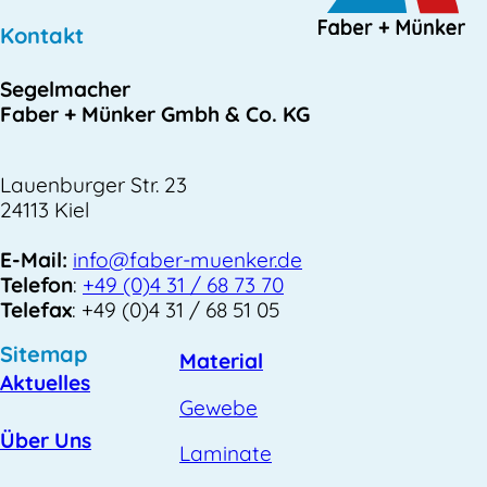
Kontakt
Segelmacher
Faber + Münker Gmbh & Co. KG
Lauenburger Str. 23
24113 Kiel
E-Mail:
info@faber-muenker.de
Telefon
:
+49 (0)4 31 / 68 73 70
Telefax
: +49 (0)4 31 / 68 51 05
Sitemap
Material
Aktuelles
Gewebe
Über Uns
Laminate