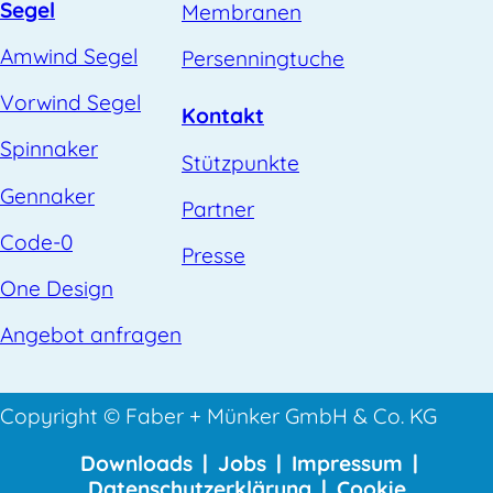
Segel
Membranen
Amwind Segel
Persenningtuche
Vorwind Segel
Kontakt
Spinnaker
Stützpunkte
Gennaker
Partner
Code-0
Presse
One Design
Angebot anfragen
Copyright © Faber + Münker GmbH & Co. KG
Downloads
|
Jobs
|
Impressum
|
Datenschutzerklärung
|
Cookie