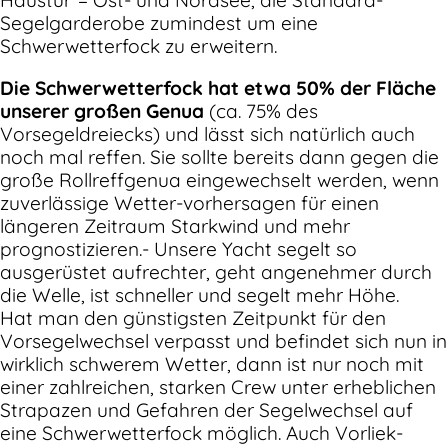
Segelgarderobe zumindest um eine
Schwerwetterfock zu erweitern.
Die Schwerwetterfock hat etwa 50% der Fläche
unserer großen Genua
(ca. 75% des
Vorsegeldreiecks) und lässt sich natürlich auch
noch mal reffen. Sie sollte bereits dann gegen die
große Rollreffgenua eingewechselt werden, wenn
zuverlässige Wetter-vorhersagen für einen
längeren Zeitraum Starkwind und mehr
prognostizieren.- Unsere Yacht segelt so
ausgerüstet aufrechter, geht angenehmer durch
die Welle, ist schneller und segelt mehr Höhe.
Hat man den günstigsten Zeitpunkt für den
Vorsegelwechsel verpasst und befindet sich nun in
wirklich schwerem Wetter, dann ist nur noch mit
einer zahlreichen, starken Crew unter erheblichen
Strapazen und Gefahren der Segelwechsel auf
eine Schwerwetterfock möglich. Auch Vorliek-