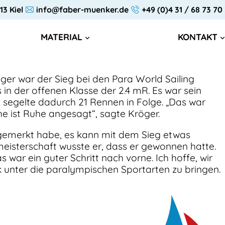
13 Kiel
info@faber-muenker.de
+49 (0)4 31 / 68 73 70
MATERIAL
KONTAKT
ger war der Sieg bei den Para World Sailing
in der offenen Klasse der 2.4 mR. Es war sein
segelte dadurch 21 Rennen in Folge. „Das war
e ist Ruhe angesagt“, sagte Kröger.
ch gemerkt habe, es kann mit dem Sieg etwas
meisterschaft wusste er, dass er gewonnen hatte.
 war ein guter Schritt nach vorne. Ich hoffe, wir
k unter die paralympischen Sportarten zu bringen.