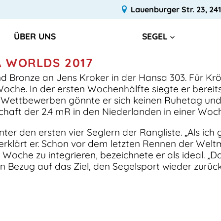
Lauenburger Str. 23, 241
ÜBER UNS
SEGEL
A WORLDS 2017
d Bronze an Jens Kroker in der Hansa 303. Für Krö
he. In der ersten Wochenhälfte siegte er bereits 
 Wettbewerben gönnte er sich keinen Ruhetag und 
haft der 2.4 mR in den Niederlanden in einer Woch
nter den ersten vier Seglern der Rangliste. „Als i
erklärt er. Schon vor dem letzten Rennen der Welt
Woche zu integrieren, bezeichnete er als ideal. „Das
n Bezug auf das Ziel, den Segelsport wieder zurüc